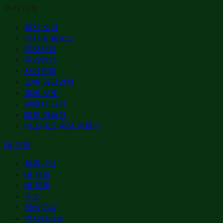
우리 매장
회사 소개
기사 & 블로그
공지사항
문의하기
사이트맵
도매 공급업체
결제 보호
판매자 되기
매장 만들기
비즈니스 계정 만들기
내 계정
회원가입
내 계정
내 주문
주소
장바구니
위시리스트