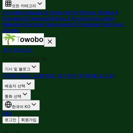
모든 카테고리
Agriculture
Beauty & Personal Care
Boxes, Bottles &
Packaging
Chemicals
Clothes & Shoes
Construction
Materials
Electrical Equipments & Components
Home &
Garden
모든 카테고리
카테고리 로딩 중...
기사 및 블로그
문의하기
회사 소개
판매자 되기
주문 추적
환불 및 교환
배송지 선택
통화 선택
한국어
KO
FAQ
로그인
회원가입