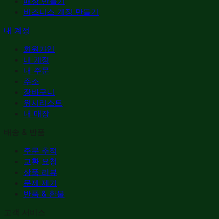
매장 만들기
비즈니스 계정 만들기
내 계정
회원가입
내 계정
내 주문
주소
장바구니
위시리스트
내 매장
배송 & 반품
주문 추적
교환 요청
상품 리뷰
문제 제기
반품 & 환불
고객 서비스