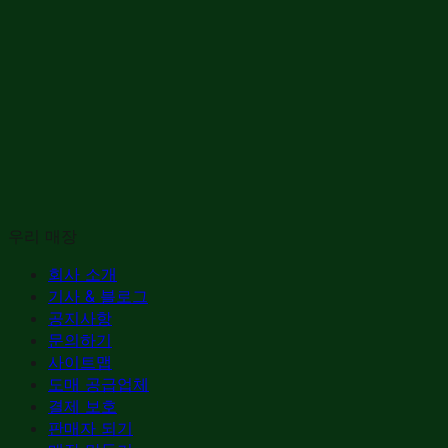
우리 매장
회사 소개
기사 & 블로그
공지사항
문의하기
사이트맵
도매 공급업체
결제 보호
판매자 되기