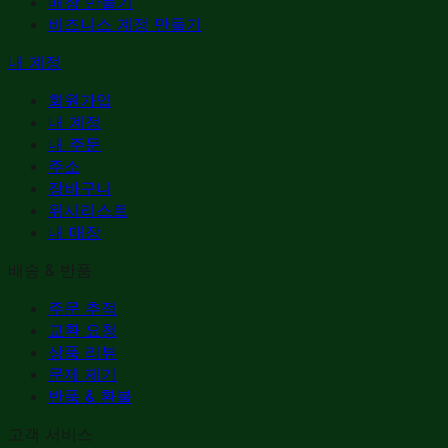
매장 만들기
비즈니스 계정 만들기
내 계정
회원가입
내 계정
내 주문
주소
장바구니
위시리스트
내 매장
배송 & 반품
주문 추적
교환 요청
상품 리뷰
문제 제기
반품 & 환불
고객 서비스