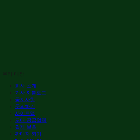
우리 매장
회사 소개
기사 & 블로그
공지사항
문의하기
사이트맵
도매 공급업체
결제 보호
판매자 되기