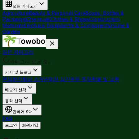
모든 카테고리
Agriculture
Beauty & Personal Care
Boxes, Bottles &
Packaging
Chemicals
Clothes & Shoes
Construction
Materials
Electrical Equipments & Components
Home &
Garden
모든 카테고리
카테고리 로딩 중...
기사 및 블로그
문의하기
회사 소개
판매자 되기
주문 추적
환불 및 교환
배송지 선택
통화 선택
한국어
KO
FAQ
로그인
회원가입