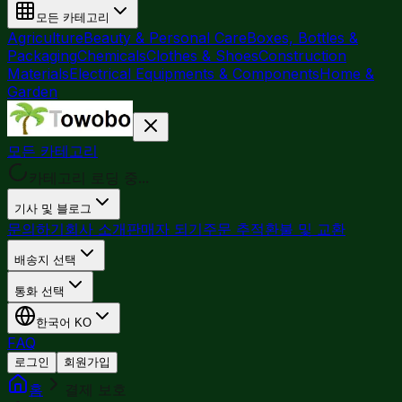
모든 카테고리
Agriculture
Beauty & Personal Care
Boxes, Bottles &
Packaging
Chemicals
Clothes & Shoes
Construction
Materials
Electrical Equipments & Components
Home &
Garden
모든 카테고리
카테고리 로딩 중...
기사 및 블로그
문의하기
회사 소개
판매자 되기
주문 추적
환불 및 교환
배송지 선택
통화 선택
한국어
KO
FAQ
로그인
회원가입
홈
결제 보호