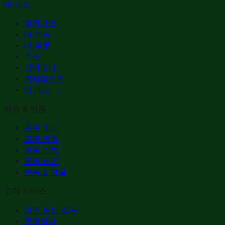
내 계정
회원가입
내 계정
내 주문
주소
장바구니
위시리스트
내 매장
배송 & 반품
주문 추적
교환 요청
상품 리뷰
문제 제기
반품 & 환불
고객 서비스
자주 묻는 질문
문의하기