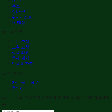
내 주문
주소
장바구니
위시리스트
내 매장
배송 & 반품
주문 추적
교환 요청
상품 리뷰
문제 제기
반품 & 환불
고객 서비스
자주 묻는 질문
문의하기
최신 뉴스와 트렌드를 받아보려면 메일링 리스트에 가입하세
요