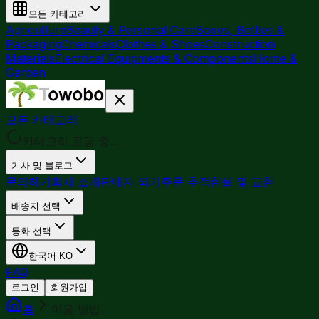
모든 카테고리
Agriculture
Beauty & Personal Care
Boxes, Bottles &
Packaging
Chemicals
Clothes & Shoes
Construction
Materials
Electrical Equipments & Components
Home &
Garden
모든 카테고리
카테고리 로딩 중...
기사 및 블로그
문의하기
회사 소개
판매자 되기
주문 추적
환불 및 교환
배송지 선택
통화 선택
한국어
KO
FAQ
로그인
회원가입
홈
이용 방법