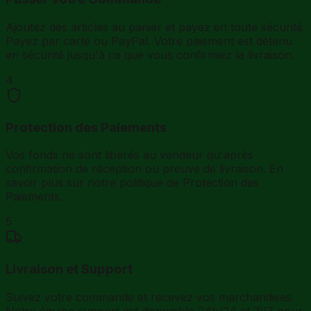
Ajoutez des articles au panier et payez en toute sécurité.
Payez par carte ou PayPal. Votre paiement est détenu
en sécurité jusqu'à ce que vous confirmiez la livraison.
4
Protection des Paiements
Vos fonds ne sont libérés au vendeur qu'après
confirmation de réception ou preuve de livraison. En
savoir plus sur notre politique de Protection des
Paiements.
5
Livraison et Support
Suivez votre commande et recevez vos marchandises.
Notre équipe support est disponible 24h/24 et 7j/7 pour