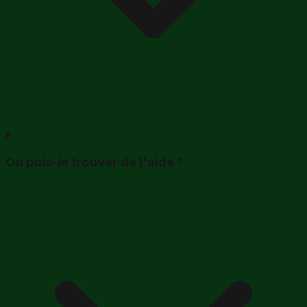
Où puis-je trouver de l'aide ?