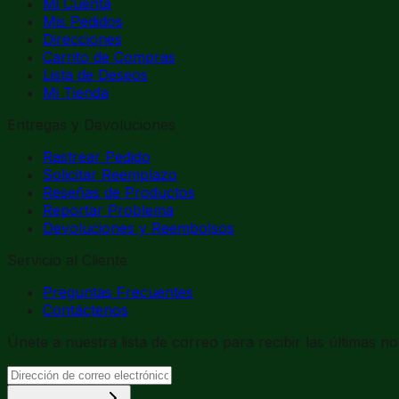
Mi Cuenta
Mis Pedidos
Direcciones
Carrito de Compras
Lista de Deseos
Mi Tienda
Entregas y Devoluciones
Rastrear Pedido
Solicitar Reemplazo
Reseñas de Productos
Reportar Problema
Devoluciones y Reembolsos
Servicio al Cliente
Preguntas Frecuentes
Contáctenos
Únete a nuestra lista de correo para recibir las últimas no