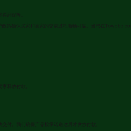
将得到保障。
护政策确保买家和卖家的交易过程顺畅可靠。当您在Towobo.
卖家释放付款。
功交付。我们确保产品按承诺送达后才发放付款。