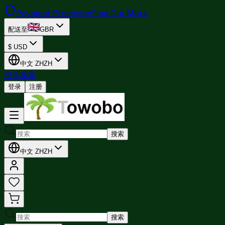
Payment Protection
Find Out More
配送至
GBR
$
USD
中文
ZH
ZH
成为卖家
登录
注册
搜索
中文
ZH
ZH
搜索