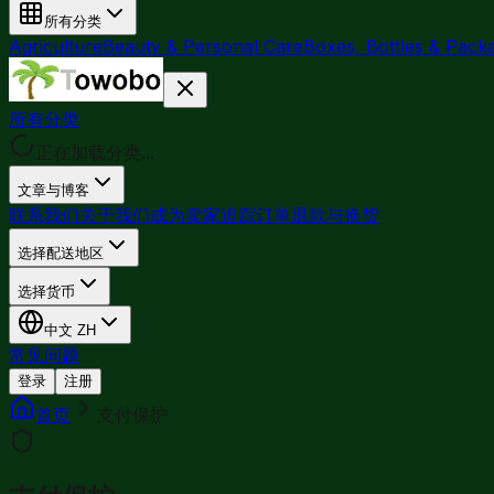
所有分类
Agriculture
Beauty & Personal Care
Boxes, Bottles & Pack
所有分类
正在加载分类...
文章与博客
联系我们
关于我们
成为卖家
追踪订单
退款与换货
选择配送地区
选择货币
中文
ZH
常见问题
登录
注册
首页
支付保护